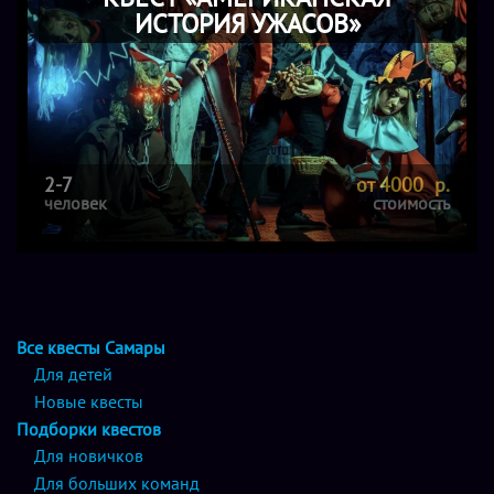
ИСТОРИЯ УЖАСОВ»
2-7
от 4000 р.
человек
стоимость
Все квесты Самары
Для детей
Новые квесты
Подборки квестов
Для новичков
Для больших команд