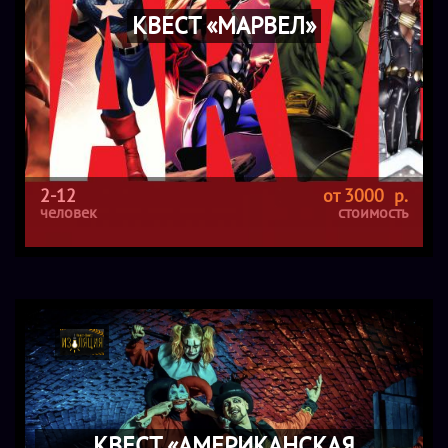
КВЕСТ «МАРВЕЛ»
2-12
от 3000 р.
человек
стоимость
КВЕСТ «АМЕРИКАНСКАЯ