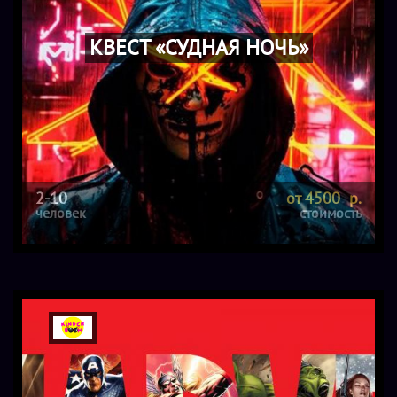
КВЕСТ «СУДНАЯ НОЧЬ»
2-10
от 4500 р.
человек
стоимость