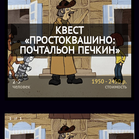
КВЕСТ
«ПРОСТОКВАШИНО:
ПОЧТАЛЬОН ПЕЧКИН»
2-5
1950 - 2450 р.
человек
стоимость
1
of
1