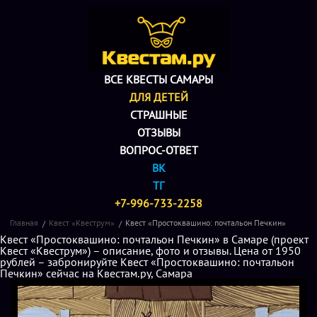
ВСЕ КВЕСТЫ САМАРЫ
ДЛЯ ДЕТЕЙ
СТРАШНЫЕ
ОТЗЫВЫ
ВОПРОС-ОТВЕТ
ВК
ТГ
+7-996-733-2258
Главная
Квест «Квеструм»
Квест «Простоквашино: почтальон Печкин»
Квест «Простоквашино: почтальон Печкин» в Самаре (проект
Квест «Квеструм») – описание, фото и отзывы. Цена от 1950
рублей – забронируйте Квест «Простоквашино: почтальон
Печкин» сейчас на Квестам.ру, Самара