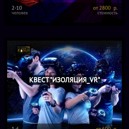
2-10
от 2800 р.
человек
стоимость
КВЕСТ "ИЗОЛЯЦИЯ_VR"
1-6
от 600 р.