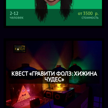
2-12
от 3500 р.
человек
стоимость
КВЕСТ «ГРАВИТИ ФОЛЗ: ХИЖИНА
ЧУДЕС»