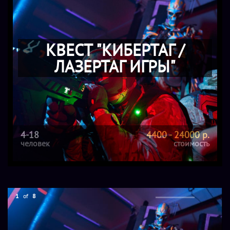
КВЕСТ "КИБЕРТАГ /
ЛАЗЕРТАГ ИГРЫ"
4-18
4400 - 24000 р.
человек
стоимость
1
of
8