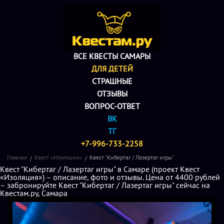
ВСЕ КВЕСТЫ САМАРЫ
ДЛЯ ДЕТЕЙ
СТРАШНЫЕ
ОТЗЫВЫ
ВОПРОС-ОТВЕТ
ВК
ТГ
+7-996-733-2258
Главная
Квест «Изоляция»
Квест "Кибертаг / Лазертаг игры"
Квест "Кибертаг / Лазертаг игры" в Самаре (проект Квест
«Изоляция») – описание, фото и отзывы. Цена от 4400 рублей
– забронируйте Квест "Кибертаг / Лазертаг игры" сейчас на
Квестам.ру, Самара