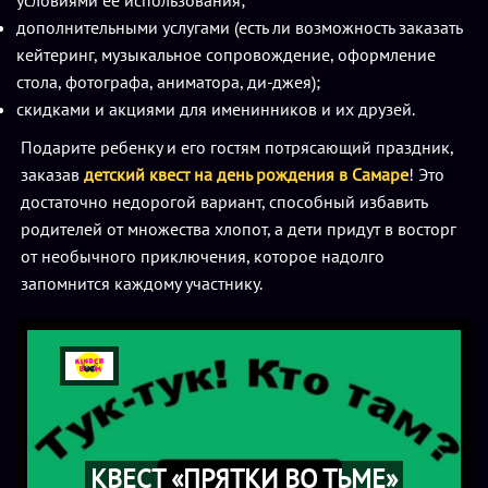
условиями ее использования;
дополнительными услугами (есть ли возможность заказать
кейтеринг, музыкальное сопровождение, оформление
стола, фотографа, аниматора, ди-джея);
скидками и акциями для именинников и их друзей.
Подарите ребенку и его гостям потрясающий праздник,
заказав
детский квест на день рождения в Самаре
! Это
достаточно недорогой вариант, способный избавить
родителей от множества хлопот, а дети придут в восторг
от необычного приключения, которое надолго
запомнится каждому участнику.
КВЕСТ «ПРЯТКИ ВО ТЬМЕ»