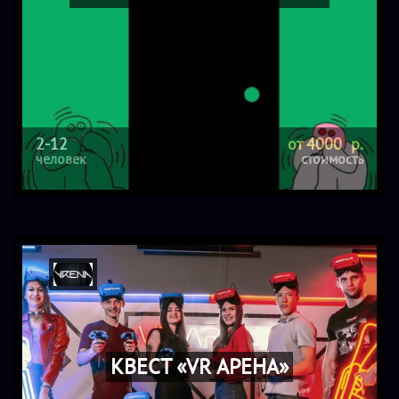
2-12
от 4000 р.
человек
стоимость
КВЕСТ «VR АРЕНА»