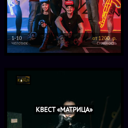
1-10
от 1200 р.
человек
стоимость
КВЕСТ «МАТРИЦА»