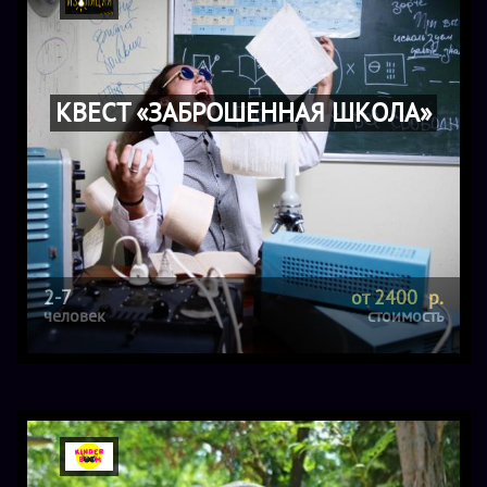
КВЕСТ «ЗАБРОШЕННАЯ ШКОЛА»
2-7
от 2400 р.
человек
стоимость