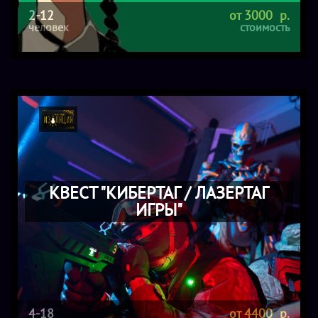
2-12
от 3000 р.
человек
стоимость
КВЕСТ "КИБЕРТАГ / ЛАЗЕРТАГ
ИГРЫ"
4-18
от 4400 р.