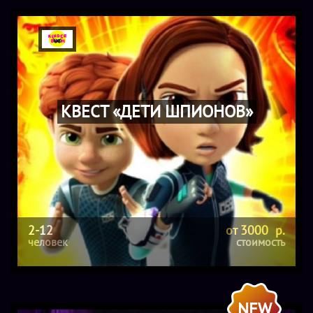
КВЕСТ «ДЕТИ ШПИОНОВ»
2-12
от 3000 р.
человек
стоимость
NEW