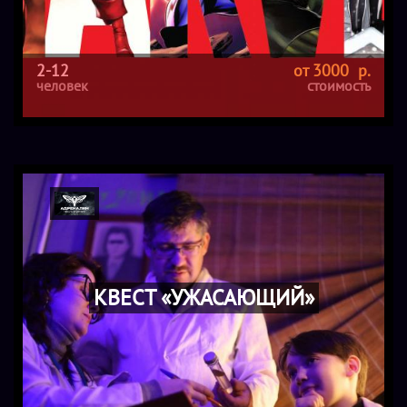
2-12
от 3000 р.
человек
стоимость
КВЕСТ «УЖАСАЮЩИЙ»