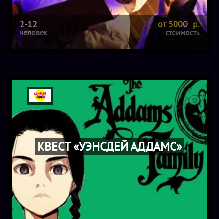
2-12
от 5000 р.
человек
стоимость
КВЕСТ «УЭНСДЕЙ АДДАМС»