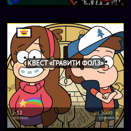
КВЕСТ «ГРАВИТИ ФОЛЗ»
2-12
от 3000 р.
человек
стоимость