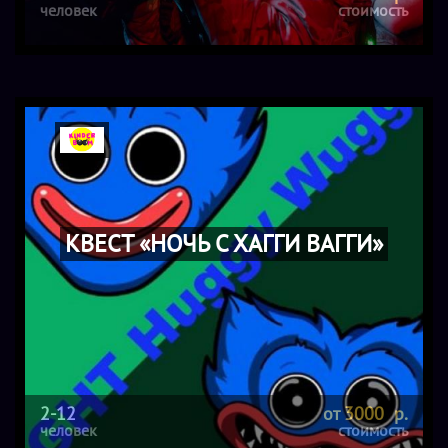
человек
стоимость
КВЕСТ «НОЧЬ С ХАГГИ ВАГГИ»
2-12
от 3000 р.
человек
стоимость