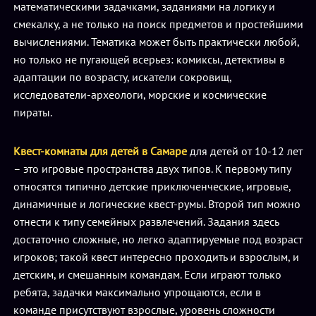
математическими задачками, заданиями на логику и
смекалку, а не только на поиск предметов и простейшими
вычислениями. Тематика может быть практически любой,
но только не пугающей всерьез: комиксы, детективы в
адаптации по возрасту, искатели сокровищ,
исследователи-археологи, морские и космические
пираты.
Квест-комнаты для детей в Самаре
для детей от 10-12 лет
– это игровые пространства двух типов. К первому типу
относятся типично детские приключенческие, игровые,
динамичные и логические квест-румы. Второй тип можно
отнести к типу семейных развлечений. Задания здесь
достаточно сложные, но легко адаптируемые под возраст
игроков; такой квест интересно проходить и взрослым, и
детским, и смешанным командам. Если играют только
ребята, задачки максимально упрощаются, если в
команде присутствуют взрослые, уровень сложности