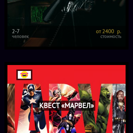
2-7
от 2400 р.
человек
стоимость
КВЕСТ «МАРВЕЛ»