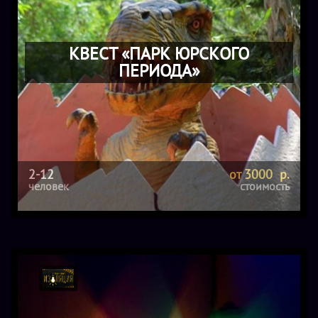
КВЕСТ «ПАРК ЮРСКОГО
ПЕРИОДА»
2-12
от 3000 р.
человек
стоимость