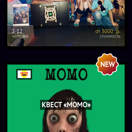
2-12
от 3000 р.
человек
стоимость
NEW
КВЕСТ «МОМО»