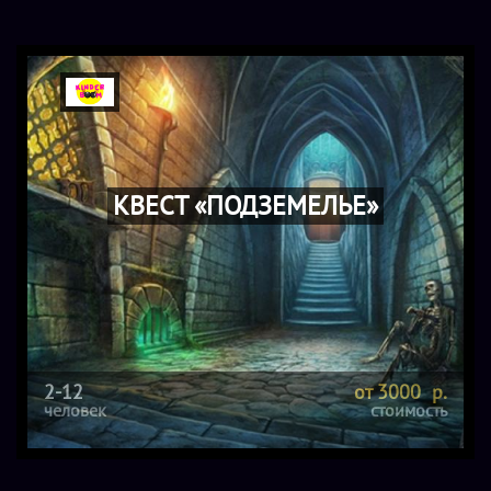
КВЕСТ «ПОДЗЕМЕЛЬЕ»
2-12
от 3000 р.
человек
стоимость