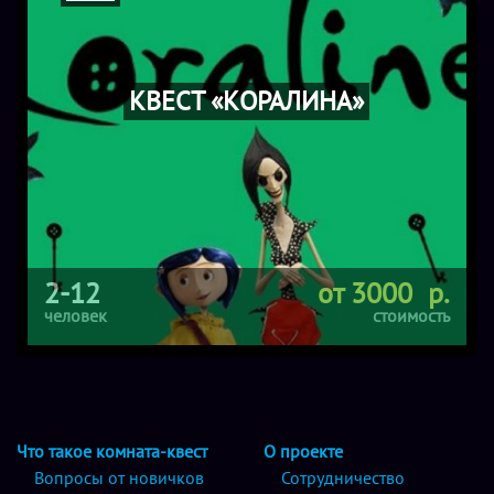
КВЕСТ «КОРАЛИНА»
2-12
от 3000 р.
человек
стоимость
Что такое комната-квест
О проекте
Вопросы от новичков
Сотрудничество