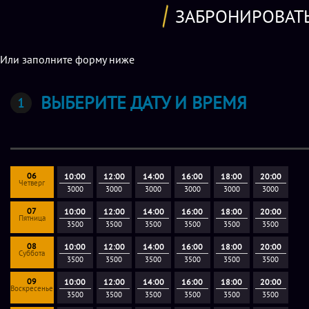
ЗАБРОНИРОВАТ
Или заполните форму ниже
ВЫБЕРИТЕ ДАТУ И ВРЕМЯ
06
10:00
12:00
14:00
16:00
18:00
20:00
Четверг
3000
3000
3000
3000
3000
3000
07
10:00
12:00
14:00
16:00
18:00
20:00
Пятница
3500
3500
3500
3500
3500
3500
08
10:00
12:00
14:00
16:00
18:00
20:00
Суббота
3500
3500
3500
3500
3500
3500
09
10:00
12:00
14:00
16:00
18:00
20:00
Воскресенье
3500
3500
3500
3500
3500
3500