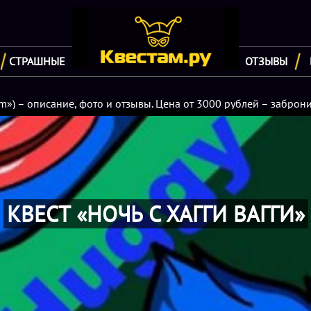
СТРАШНЫЕ
ОТЗЫВЫ
om») – описание, фото и отзывы. Цена от 3000 рублей – заброни
КВЕСТ «НОЧЬ С ХАГГИ ВАГГИ»