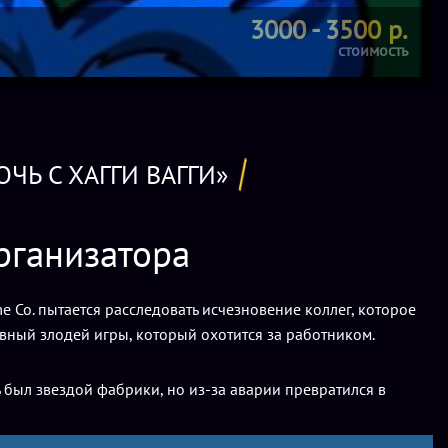
3000 - 3500 р.
стоимость
ОЧЬ С ХАГГИ ВАГГИ»
рганизатора
 Co. пытается расследовать исчезновение коллег, которое
лавный злодей игры, который охотится за работником.
ь был звездой фабрики, но из-за аварии превратился в