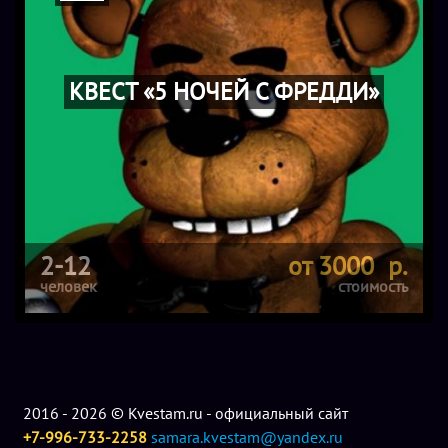
КВЕСТ «5 НОЧЕЙ С ФРЕДДИ»
2-12
от 3000 р.
человек
стоимость
2016 - 2026 © Kvestam.ru - официальный сайт
+7-996-733-2258
samara.kvestam@yandex.ru