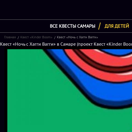
ВСЕ КВЕСТЫ САМАРЫ
ДЛЯ ДЕТЕЙ
Главная
Квест «Kinder Boom»
Квест «Ночь с Хагги Вагги»
Квест «Ночь с Хагги Вагги» в Самаре (проект Квест «Kinder Bo