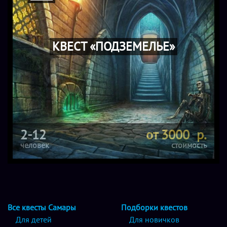
КВЕСТ «ПОДЗЕМЕЛЬЕ»
2-12
от 3000 р.
человек
стоимость
Все квесты Самары
Подборки квестов
Для детей
Для новичков