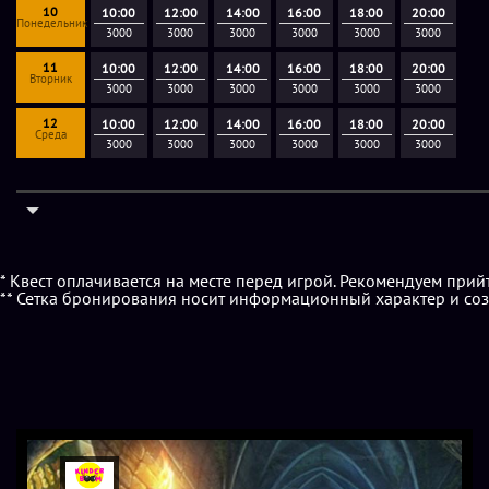
10
10:00
12:00
14:00
16:00
18:00
20:00
Понедельник
3000
3000
3000
3000
3000
3000
11
10:00
12:00
14:00
16:00
18:00
20:00
Вторник
3000
3000
3000
3000
3000
3000
12
10:00
12:00
14:00
16:00
18:00
20:00
Среда
3000
3000
3000
3000
3000
3000
* Квест оплачивается на месте перед игрой. Рекомендуем прий
** Сетка бронирования носит информационный характер и соз