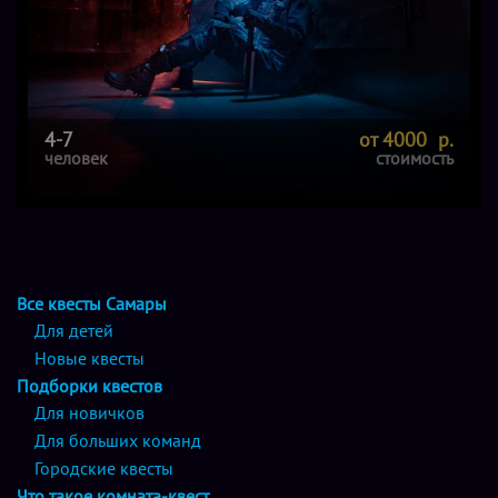
4-7
от 4000 р.
человек
стоимость
Все квесты Самары
Для детей
Новые квесты
Подборки квестов
Для новичков
Для больших команд
Городские квесты
Что такое комната-квест