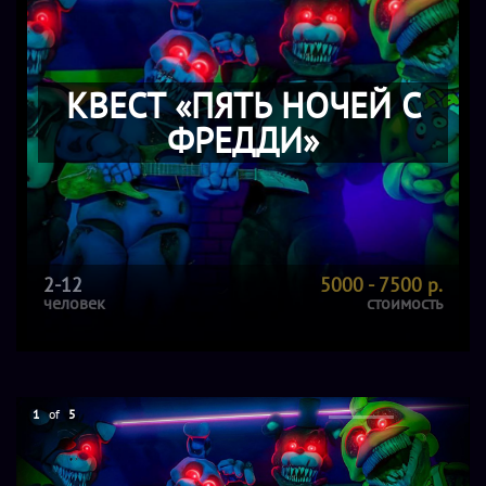
КВЕСТ «ПЯТЬ НОЧЕЙ С
ФРЕДДИ»
2-12
5000 - 7500 р.
человек
стоимость
1
of
5