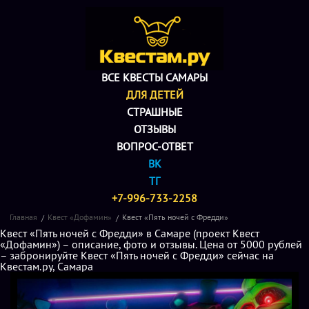
ВСЕ КВЕСТЫ САМАРЫ
ДЛЯ ДЕТЕЙ
СТРАШНЫЕ
ОТЗЫВЫ
ВОПРОС-ОТВЕТ
ВК
ТГ
+7-996-733-2258
Главная
Квест «Дофамин»
Квест «Пять ночей с Фредди»
Квест «Пять ночей с Фредди» в Самаре (проект Квест
«Дофамин») – описание, фото и отзывы. Цена от 5000 рублей
– забронируйте Квест «Пять ночей с Фредди» сейчас на
Квестам.ру, Самара