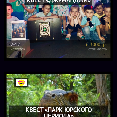
КВЕСТ «ДЖУМАНДЖИ»
2-12
от 3000 р.
человек
стоимость
КВЕСТ «ПАРК ЮРСКОГО
ПЕРИОДА»