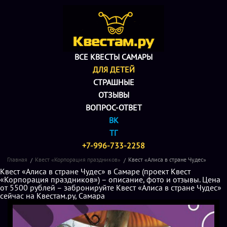
ВСЕ КВЕСТЫ САМАРЫ
ДЛЯ ДЕТЕЙ
СТРАШНЫЕ
ОТЗЫВЫ
ВОПРОС-ОТВЕТ
ВК
ТГ
+7-996-733-2258
Главная
Квест «Корпорация праздников»
Квест «Алиса в стране Чудес»
Квест «Алиса в стране Чудес» в Самаре (проект Квест
«Корпорация праздников») – описание, фото и отзывы. Цена
от 5500 рублей – забронируйте Квест «Алиса в стране Чудес»
сейчас на Квестам.ру, Самара