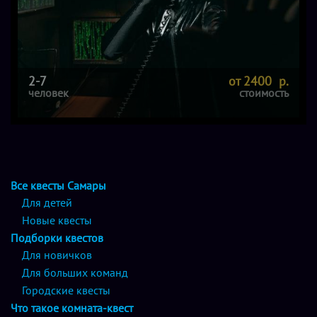
2-7
от 2400 р.
человек
стоимость
Все квесты Самары
Для детей
Новые квесты
Подборки квестов
Для новичков
Для больших команд
Городские квесты
Что такое комната-квест