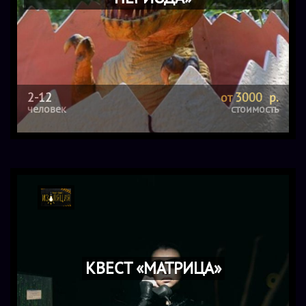
2-12
от 3000 р.
человек
стоимость
КВЕСТ «МАТРИЦА»