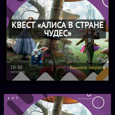
КВЕСТ «АЛИСА В СТРАНЕ
ЧУДЕС»
10-30
Комната закрыта
человек
1
of
7