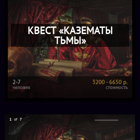
КВЕСТ «КАЗЕМАТЫ
ТЬМЫ»
2-7
3200 - 6650 р.
человек
стоимость
1
of
7