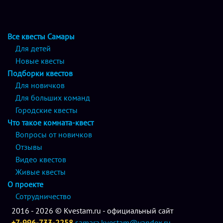
Все квесты Самары
Для детей
Новые квесты
Подборки квестов
Для новичков
Для больших команд
Городские квесты
Что такое комната-квест
Вопросы от новичков
Отзывы
Видео квестов
Живые квесты
О проекте
Сотрудничество
2016 - 2026 © Kvestam.ru - официальный сайт
+7-996-733-2258
samara.kvestam@yandex.ru