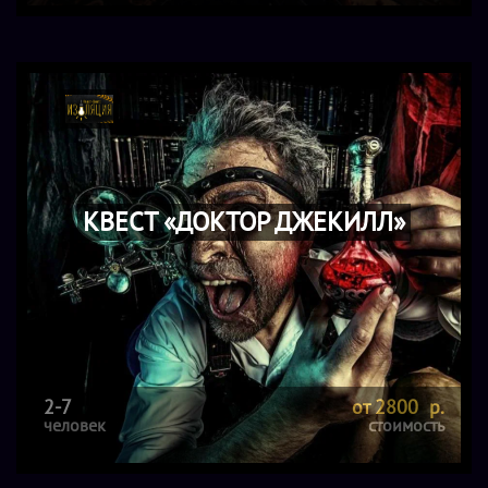
КВЕСТ «ДОКТОР ДЖЕКИЛЛ»
2-7
от 2800 р.
человек
стоимость