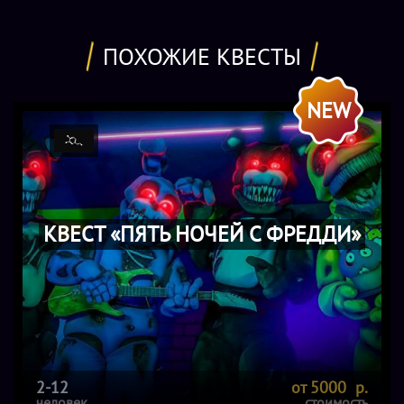
ПОХОЖИЕ КВЕСТЫ
NEW
КВЕСТ «ПЯТЬ НОЧЕЙ С ФРЕДДИ»
2-12
от 5000 р.
человек
стоимость