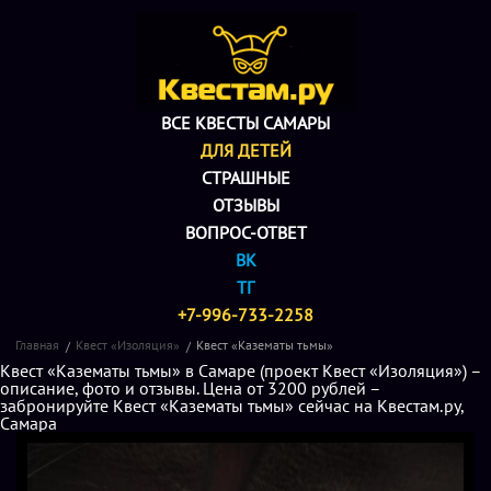
ВСЕ КВЕСТЫ САМАРЫ
ДЛЯ ДЕТЕЙ
СТРАШНЫЕ
ОТЗЫВЫ
ВОПРОС-ОТВЕТ
ВК
ТГ
+7-996-733-2258
Главная
Квест «Изоляция»
Квест «Казематы тьмы»
Квест «Казематы тьмы» в Самаре (проект Квест «Изоляция») –
описание, фото и отзывы. Цена от 3200 рублей –
забронируйте Квест «Казематы тьмы» сейчас на Квестам.ру,
Самара